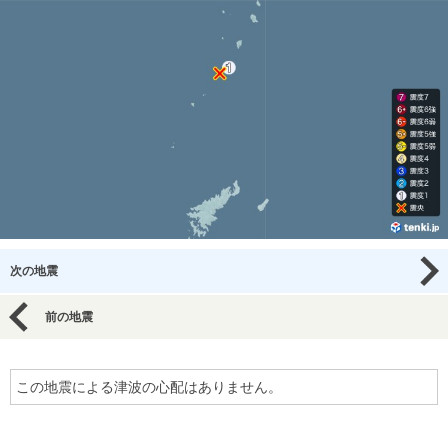
次の地震
前の地震
この地震による津波の心配はありません。