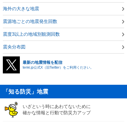
海外の大きな地震
震源地ごとの地震発生回数
震度3以上の地域別観測回数
震央分布図
最新の地震情報を配信
tenki.jp公式X（旧Twitter）をご利用ください。
「知る防災」地震
いざという時にあわてないために
確かな情報と行動で防災力アップ