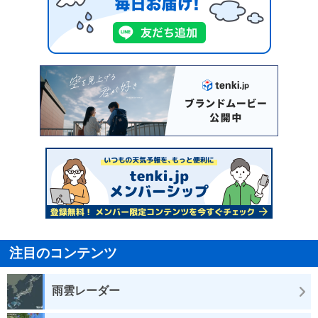
注目のコンテンツ
雨雲レーダー