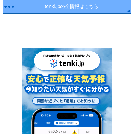
tenki.jpの全情報はこちら