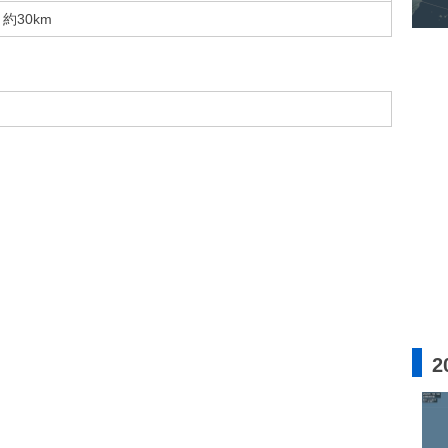
約30km
2