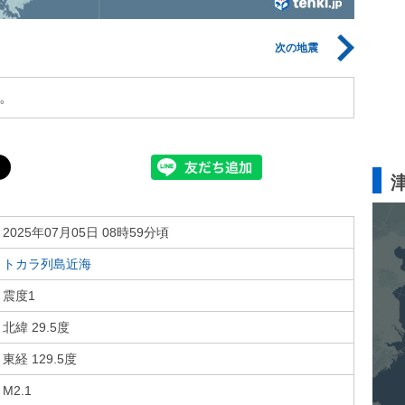
次の地震
。
2025年07月05日 08時59分頃
トカラ列島近海
震度1
北緯 29.5度
東経 129.5度
M2.1