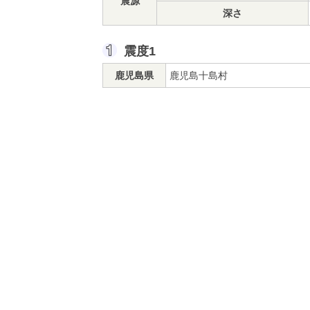
震源
深さ
震度1
鹿児島県
鹿児島十島村