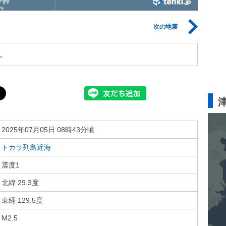
次の地震
。
2025年07月05日 08時43分頃
トカラ列島近海
震度1
北緯 29.3度
東経 129.5度
M2.5