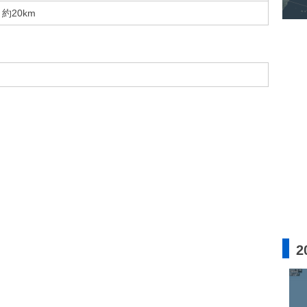
約20km
2