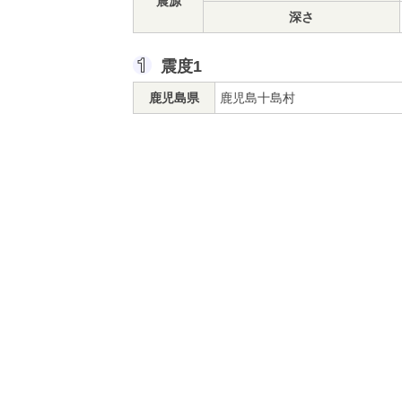
震源
深さ
震度1
鹿児島県
鹿児島十島村