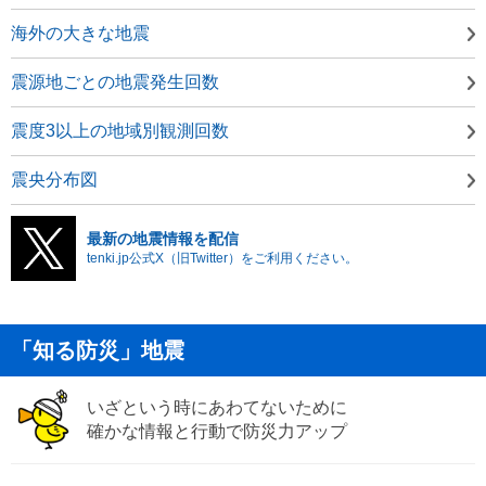
海外の大きな地震
震源地ごとの地震発生回数
震度3以上の地域別観測回数
震央分布図
最新の地震情報を配信
tenki.jp公式X（旧Twitter）をご利用ください。
「知る防災」地震
いざという時にあわてないために
確かな情報と行動で防災力アップ