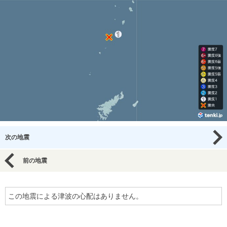
次の地震
前の地震
この地震による津波の心配はありません。