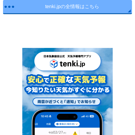
tenki.jpの全情報はこちら