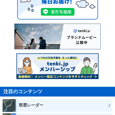
注目のコンテンツ
雨雲レーダー