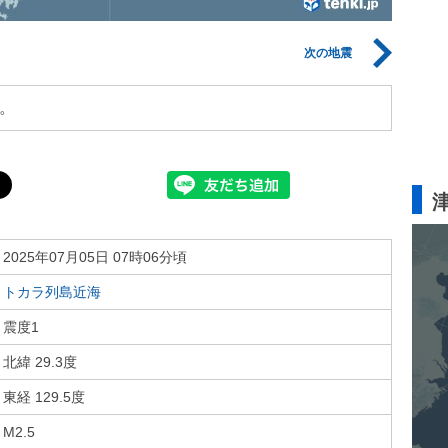
次の地震
。
2025年07月05日 07時06分頃
トカラ列島近海
震度1
北緯 29.3度
東経 129.5度
M2.5