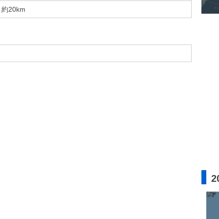
約20km
2