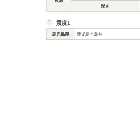
震源
深さ
震度1
鹿児島県
鹿児島十島村