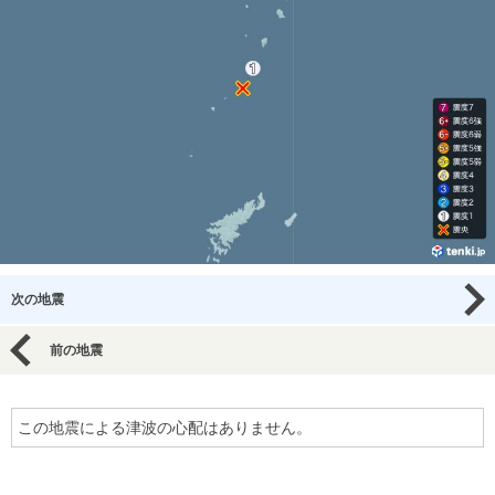
次の地震
前の地震
この地震による津波の心配はありません。