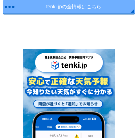
tenki.jpの全情報はこちら