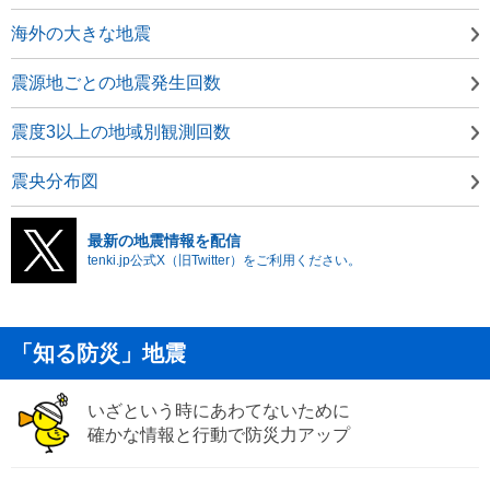
海外の大きな地震
震源地ごとの地震発生回数
震度3以上の地域別観測回数
震央分布図
最新の地震情報を配信
tenki.jp公式X（旧Twitter）をご利用ください。
「知る防災」地震
いざという時にあわてないために
確かな情報と行動で防災力アップ