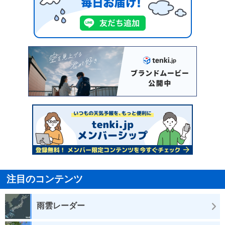
注目のコンテンツ
雨雲レーダー