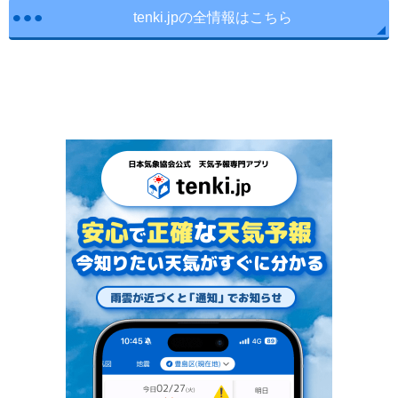
tenki.jpの全情報はこちら