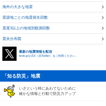
海外の大きな地震
震源地ごとの地震発生回数
震度3以上の地域別観測回数
震央分布図
最新の地震情報を配信
tenki.jp公式X（旧Twitter）をご利用ください。
「知る防災」地震
いざという時にあわてないために
確かな情報と行動で防災力アップ