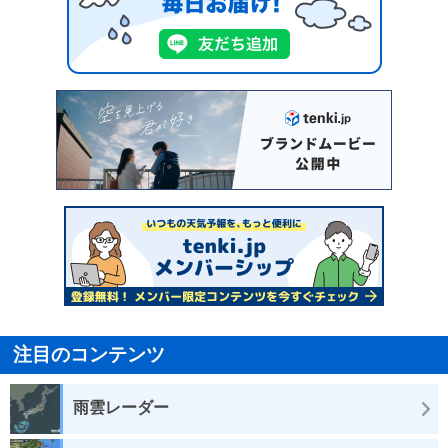
注目のコンテンツ
雨雲レーダー