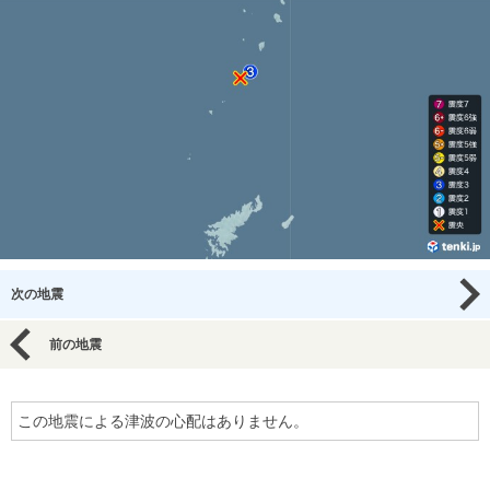
次の地震
前の地震
この地震による津波の心配はありません。