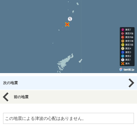
次の地震
前の地震
この地震による津波の心配はありません。