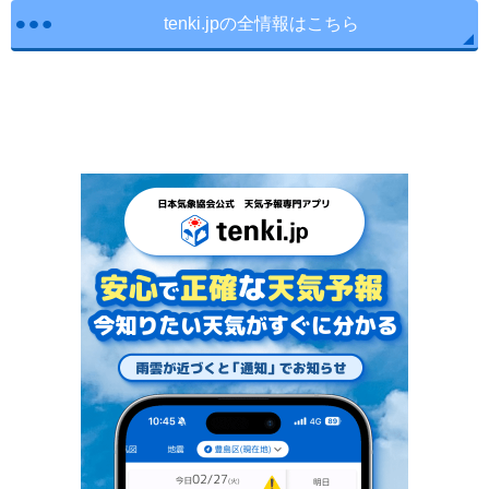
tenki.jpの全情報はこちら