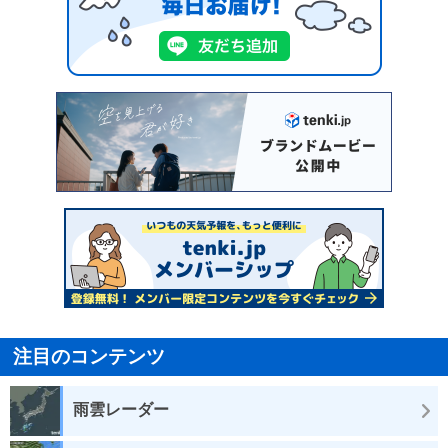
注目のコンテンツ
雨雲レーダー