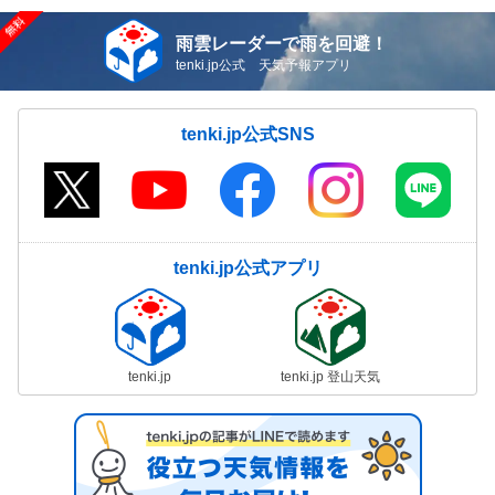
雨雲レーダーで雨を回避！
tenki.jp公式 天気予報アプリ
tenki.jp公式SNS
tenki.jp公式アプリ
tenki.jp
tenki.jp 登山天気