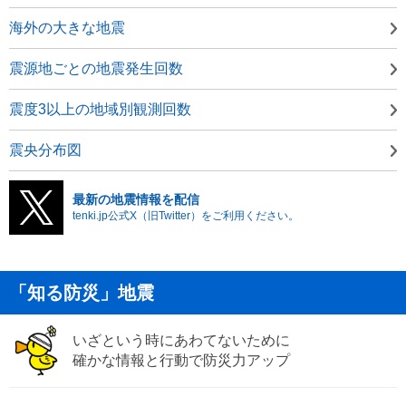
海外の大きな地震
震源地ごとの地震発生回数
震度3以上の地域別観測回数
震央分布図
最新の地震情報を配信
tenki.jp公式X（旧Twitter）をご利用ください。
「知る防災」地震
いざという時にあわてないために
確かな情報と行動で防災力アップ