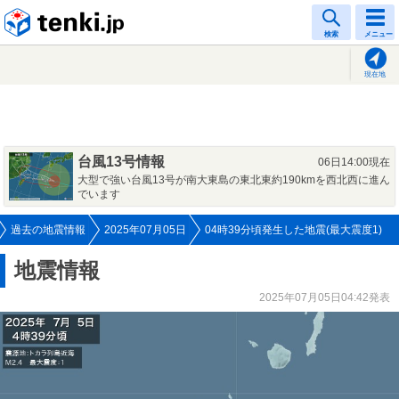
tenki.jp
検索
メニュー
現在地
台風13号情報
06日14:00現在
大型で強い台風13号が南大東島の東北東約190kmを西北西に進ん
でいます
過去の地震情報
2025年07月05日
04時39分頃発生した地震(最大震度1)
地震情報
2025年07月05日04:42発表