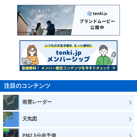
注目のコンテンツ
雨雲レーダー
天気図
PM2.5分布予測