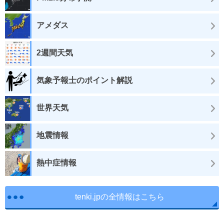
アメダス
2週間天気
気象予報士のポイント解説
世界天気
地震情報
熱中症情報
tenki.jpの全情報はこちら