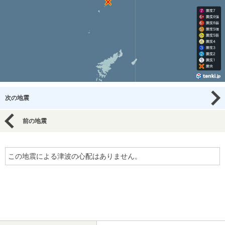
次の地震
前の地震
この地震による津波の心配はありません。