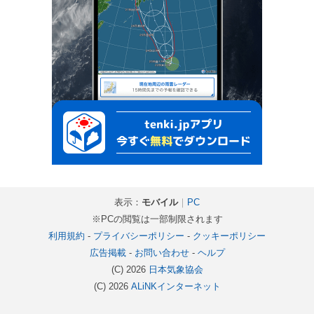
表示：
モバイル
｜
PC
※PCの閲覧は一部制限されます
利用規約
-
プライバシーポリシー
-
クッキーポリシー
広告掲載
-
お問い合わせ
-
ヘルプ
(C) 2026
日本気象協会
(C) 2026
ALiNKインターネット