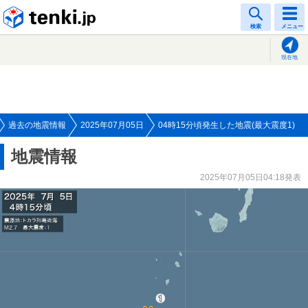
tenki.jp
検索
メニュー
現在地
過去の地震情報
2025年07月05日
04時15分頃発生した地震(最大震度1)
地震情報
2025年07月05日04:18発表