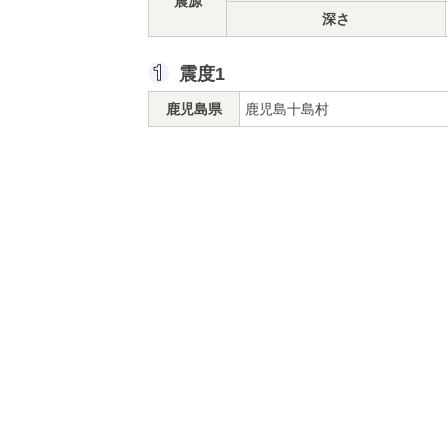
震源
深さ
震度1
鹿児島県
鹿児島十島村