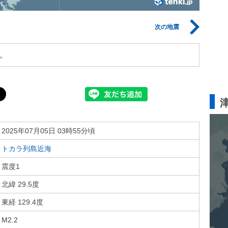
次の地震
。
2025年07月05日 03時55分頃
トカラ列島近海
震度1
北緯 29.5度
東経 129.4度
M2.2