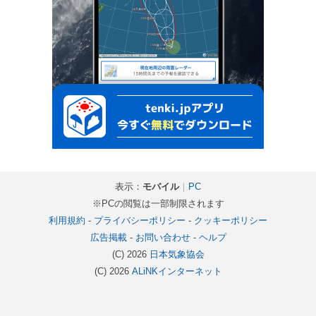
表示：
モバイル
｜
PC
※PCの閲覧は一部制限されます
利用規約
-
プライバシーポリシー
-
クッキーポリシー
広告掲載
-
お問い合わせ
-
ヘルプ
(C) 2026
日本気象協会
(C) 2026
ALiNKインターネット