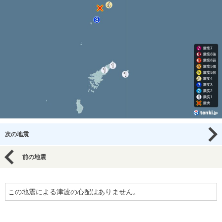
次の地震
前の地震
この地震による津波の心配はありません。