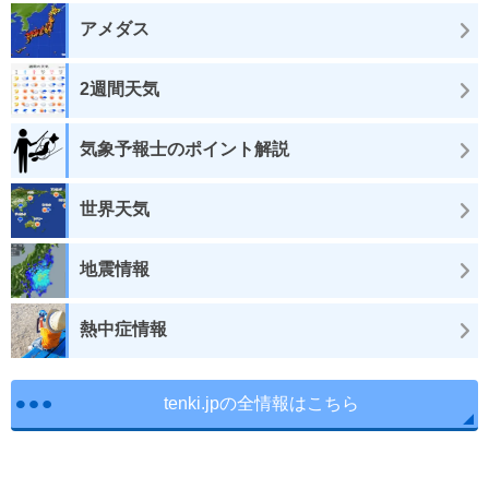
アメダス
2週間天気
気象予報士のポイント解説
世界天気
地震情報
熱中症情報
tenki.jpの全情報はこちら