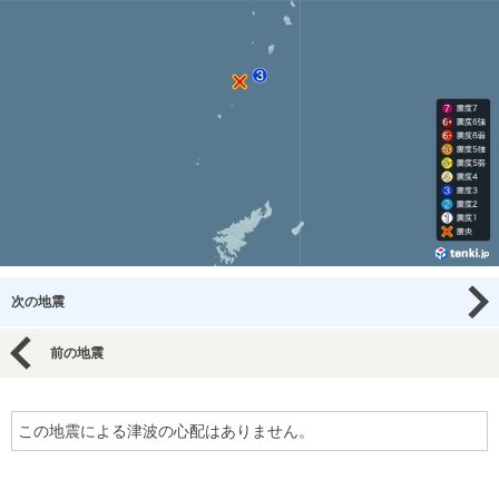
次の地震
前の地震
この地震による津波の心配はありません。