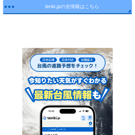
tenki.jpの全情報はこちら