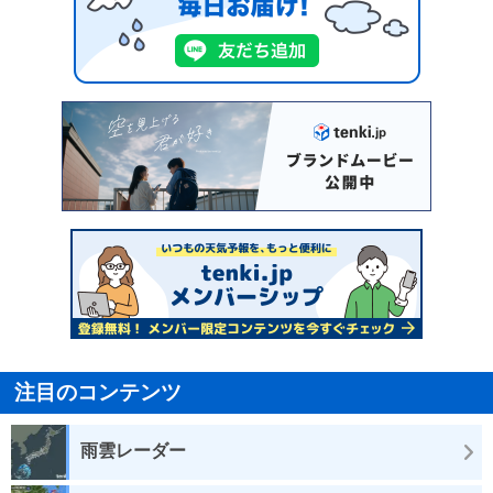
注目のコンテンツ
雨雲レーダー