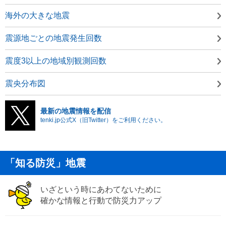
海外の大きな地震
震源地ごとの地震発生回数
震度3以上の地域別観測回数
震央分布図
最新の地震情報を配信
tenki.jp公式X（旧Twitter）をご利用ください。
「知る防災」地震
いざという時にあわてないために
確かな情報と行動で防災力アップ