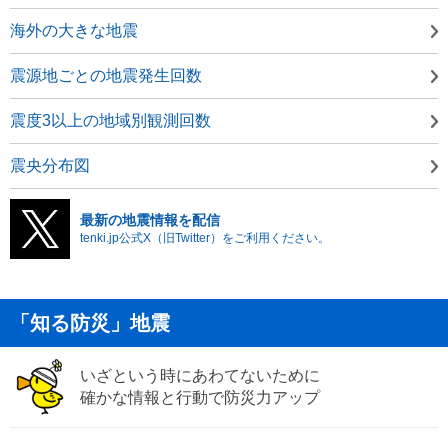
海外の大きな地震
震源地ごとの地震発生回数
震度3以上の地域別観測回数
震央分布図
最新の地震情報を配信
tenki.jp公式X（旧Twitter）をご利用ください。
「知る防災」地震
いざという時にあわてないために
確かな情報と行動で防災力アップ