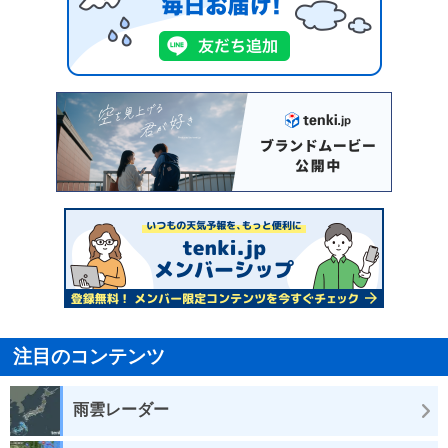
注目のコンテンツ
雨雲レーダー