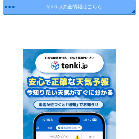
tenki.jpの全情報はこちら