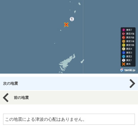
次の地震
前の地震
この地震による津波の心配はありません。