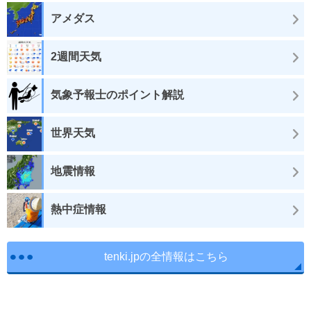
アメダス
2週間天気
気象予報士のポイント解説
世界天気
地震情報
熱中症情報
tenki.jpの全情報はこちら