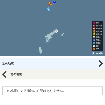
次の地震
前の地震
この地震による津波の心配はありません。