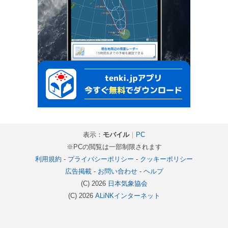
表示：
モバイル
｜
PC
※PCの閲覧は一部制限されます
利用規約
-
プライバシーポリシー
-
クッキーポリシー
広告掲載
-
お問い合わせ
-
ヘルプ
(C) 2026
日本気象協会
(C) 2026
ALiNKインターネット