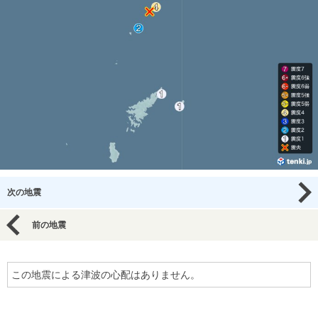
次の地震
前の地震
この地震による津波の心配はありません。