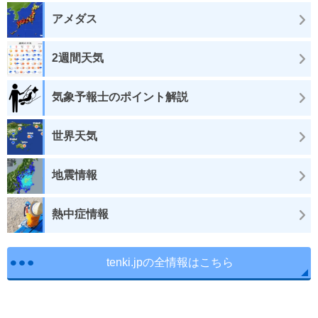
アメダス
2週間天気
気象予報士のポイント解説
世界天気
地震情報
熱中症情報
tenki.jpの全情報はこちら