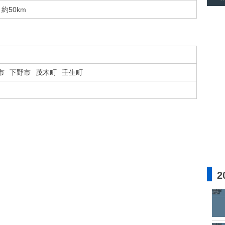
約50km
市
下野市
茂木町
壬生町
2