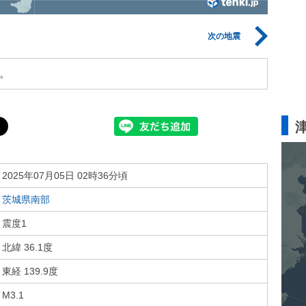
次の地震
。
2025年07月05日 02時36分頃
茨城県南部
震度1
北緯 36.1度
東経 139.9度
M3.1