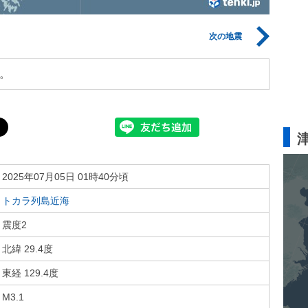
次の地震
。
2025年07月05日 01時40分頃
トカラ列島近海
震度2
北緯 29.4度
東経 129.4度
M3.1