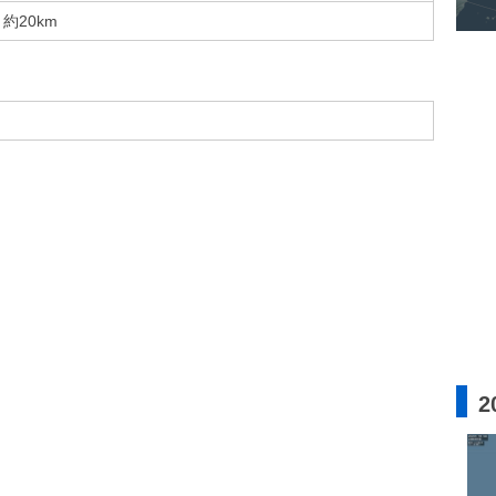
約20km
2