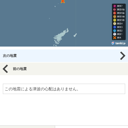
次の地震
前の地震
この地震による津波の心配はありません。