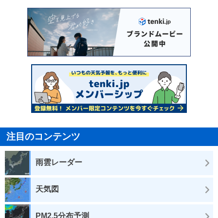
注目のコンテンツ
雨雲レーダー
天気図
PM2.5分布予測