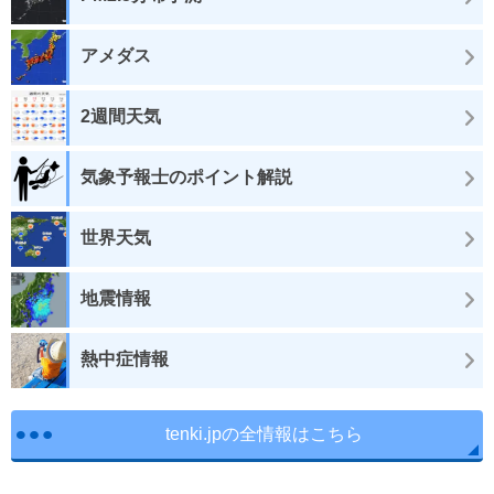
アメダス
2週間天気
気象予報士のポイント解説
世界天気
地震情報
熱中症情報
tenki.jpの全情報はこちら