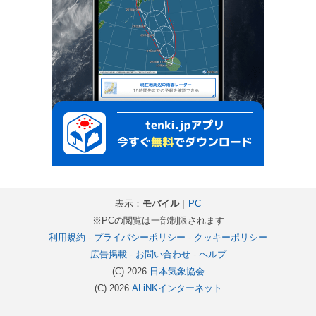
表示：
モバイル
｜
PC
※PCの閲覧は一部制限されます
利用規約
-
プライバシーポリシー
-
クッキーポリシー
広告掲載
-
お問い合わせ
-
ヘルプ
(C) 2026
日本気象協会
(C) 2026
ALiNKインターネット