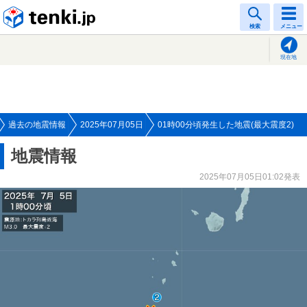
tenki.jp
検索
メニュー
現在地
過去の地震情報
2025年07月05日
01時00分頃発生した地震(最大震度2)
地震情報
2025年07月05日01:02発表