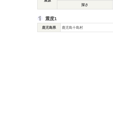
震源
深さ
震度1
鹿児島県
鹿児島十島村