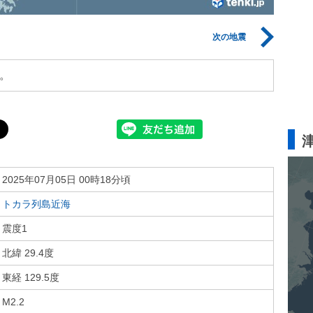
次の地震
。
2025年07月05日 00時18分頃
トカラ列島近海
震度1
北緯 29.4度
東経 129.5度
M2.2