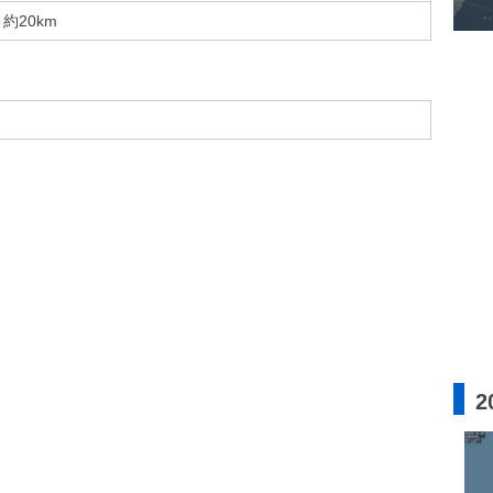
約20km
2