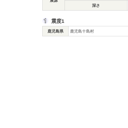
震源
深さ
震度1
鹿児島県
鹿児島十島村