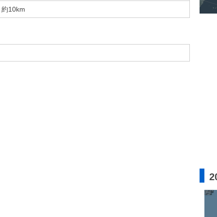
約10km
2