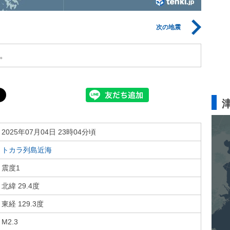
次の地震
。
2025年07月04日 23時04分頃
トカラ列島近海
震度1
北緯 29.4度
東経 129.3度
M2.3