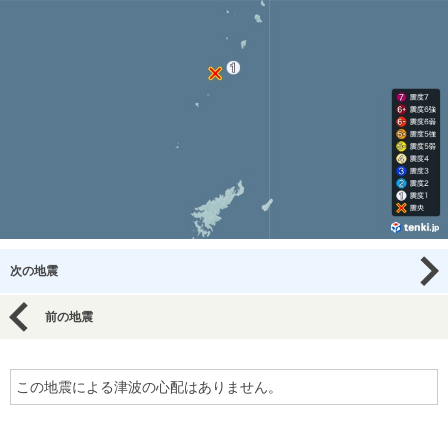
次の地震
前の地震
この地震による津波の心配はありません。