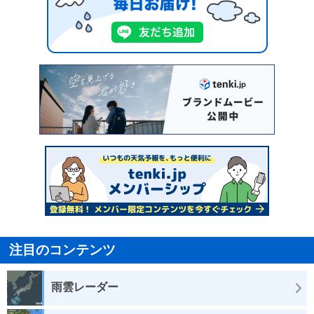
注目のコンテンツ
雨雲レーダー