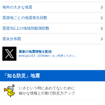
海外の大きな地震
震源地ごとの地震発生回数
震度3以上の地域別観測回数
震央分布図
最新の地震情報を配信
tenki.jp公式X（旧Twitter）をご利用ください。
「知る防災」地震
いざという時にあわてないために
確かな情報と行動で防災力アップ