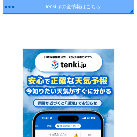
tenki.jpの全情報はこちら