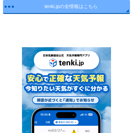
tenki.jpの全情報はこちら