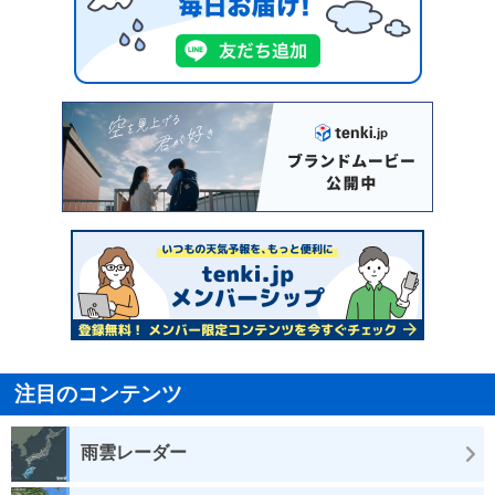
注目のコンテンツ
雨雲レーダー