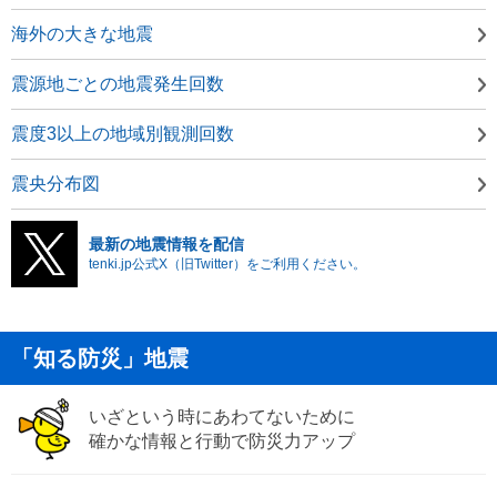
海外の大きな地震
震源地ごとの地震発生回数
震度3以上の地域別観測回数
震央分布図
最新の地震情報を配信
tenki.jp公式X（旧Twitter）をご利用ください。
「知る防災」地震
いざという時にあわてないために
確かな情報と行動で防災力アップ