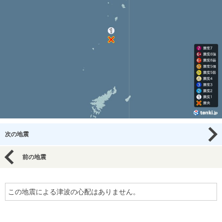
次の地震
前の地震
この地震による津波の心配はありません。