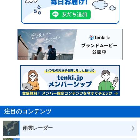
注目のコンテンツ
雨雲レーダー