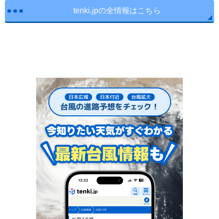
tenki.jpの全情報はこちら