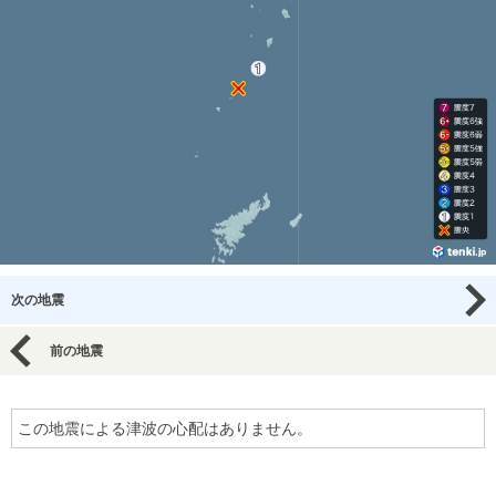
次の地震
前の地震
この地震による津波の心配はありません。