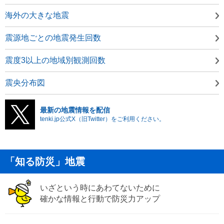
海外の大きな地震
震源地ごとの地震発生回数
震度3以上の地域別観測回数
震央分布図
最新の地震情報を配信
tenki.jp公式X（旧Twitter）をご利用ください。
「知る防災」地震
いざという時にあわてないために
確かな情報と行動で防災力アップ