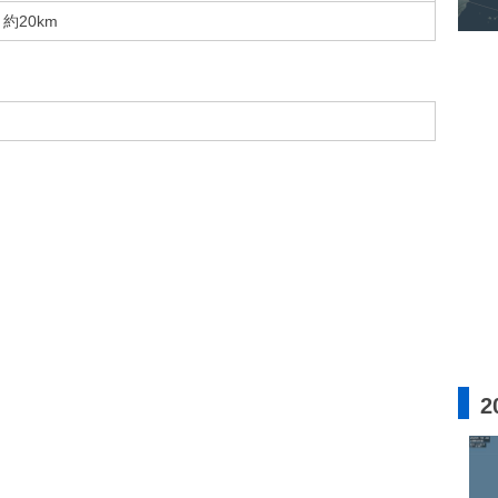
約20km
2