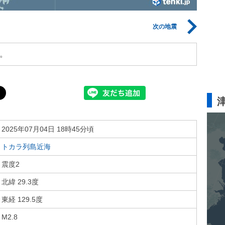
次の地震
。
2025年07月04日 18時45分頃
トカラ列島近海
震度2
北緯 29.3度
東経 129.5度
M2.8