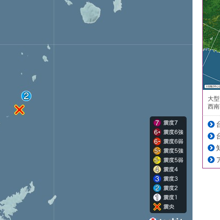
大型
西南