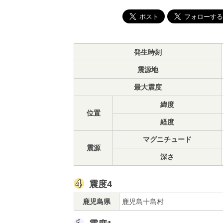
発生時刻
震源地
最大震度
緯度
位置
経度
マグニチュード
震源
深さ
震度4
鹿児島県
鹿児島十島村