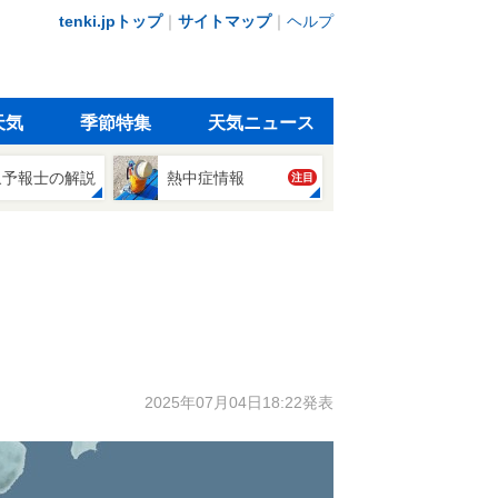
tenki.jpトップ
｜
サイトマップ
｜
ヘルプ
天気
季節特集
天気ニュース
象予報士の解説
熱中症情報
注目
2025年07月04日18:22発表