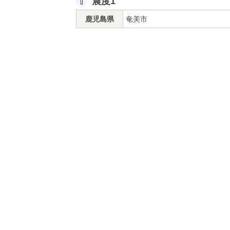
震度1
鹿児島県
奄美市