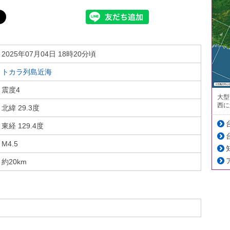
2025年07月04日 18時20分頃
トカラ列島近海
震度4
大型
西に
北緯 29.3度
東経 129.4度
M4.5
約20km