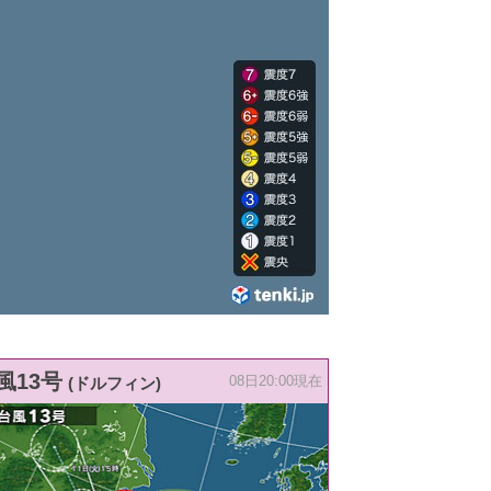
風13号
(ドルフィン)
08日20:00現在