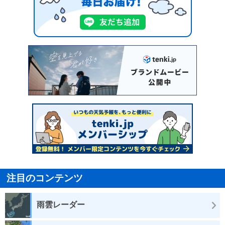
注目のコンテンツ
雨雲レーダー