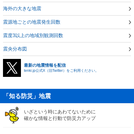
海外の大きな地震
震源地ごとの地震発生回数
震度3以上の地域別観測回数
震央分布図
最新の地震情報を配信
tenki.jp公式X（旧Twitter）をご利用ください。
「知る防災」地震
いざという時にあわてないために
確かな情報と行動で防災力アップ