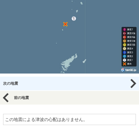
次の地震
前の地震
この地震による津波の心配はありません。