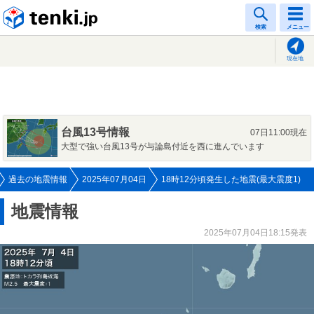
tenki.jp
検索
メニュー
現在地
台風13号情報
07日11:00現在
大型で強い台風13号が与論島付近を西に進んでいます
過去の地震情報
2025年07月04日
18時12分頃発生した地震(最大震度1)
地震情報
2025年07月04日18:15発表