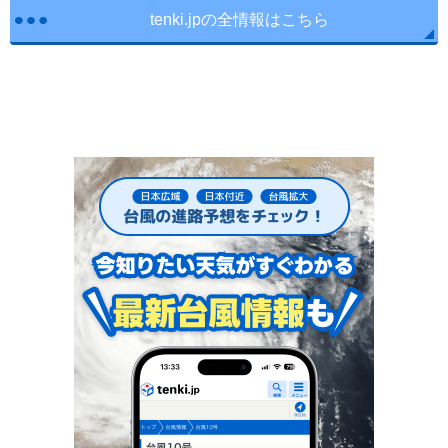
tenki.jpの全情報はこちら