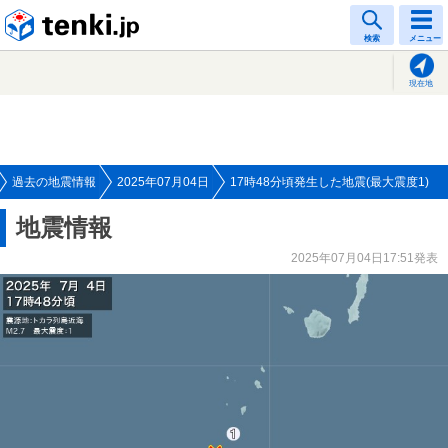
tenki.jp
検索
メニュー
現在地
過去の地震情報
2025年07月04日
17時48分頃発生した地震(最大震度1)
地震情報
2025年07月04日17:51発表