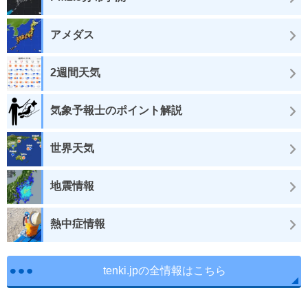
アメダス
2週間天気
気象予報士のポイント解説
世界天気
地震情報
熱中症情報
tenki.jpの全情報はこちら