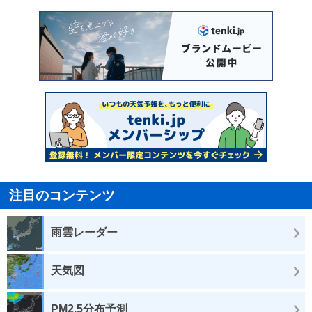
注目のコンテンツ
雨雲レーダー
天気図
PM2.5分布予測