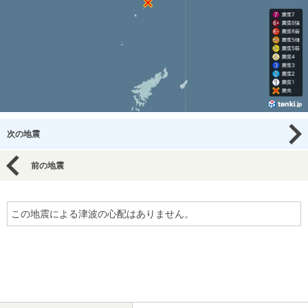
次の地震
前の地震
この地震による津波の心配はありません。