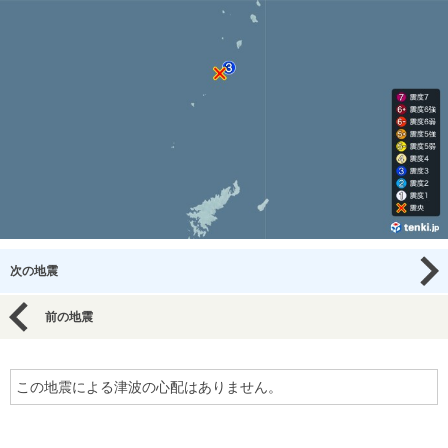
次の地震
前の地震
この地震による津波の心配はありません。