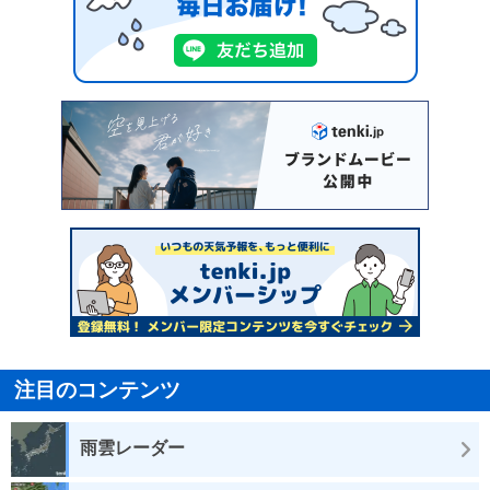
注目のコンテンツ
雨雲レーダー