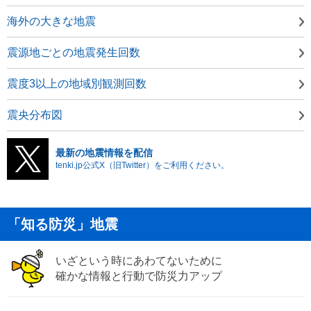
海外の大きな地震
震源地ごとの地震発生回数
震度3以上の地域別観測回数
震央分布図
最新の地震情報を配信
tenki.jp公式X（旧Twitter）をご利用ください。
「知る防災」地震
いざという時にあわてないために
確かな情報と行動で防災力アップ