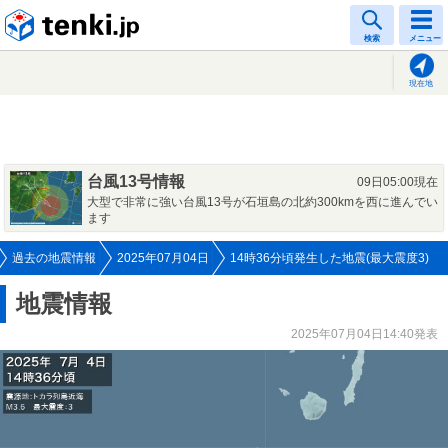
tenki.jp
検索
メニュー
現在地
台風13号情報
09日05:00現在
大型で非常に強い台風13号が石垣島の北約300kmを西に進んでい
ます
過去の地震情報
2025年07月04日
14時36分頃発生した地震(最大震度3)
地震情報
2025年07月04日14:40発表