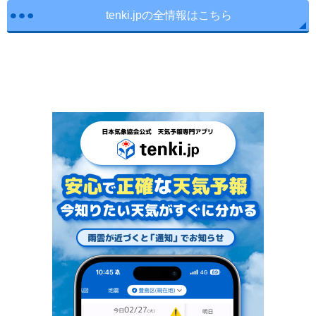
tenki.jpの全情報はこちら