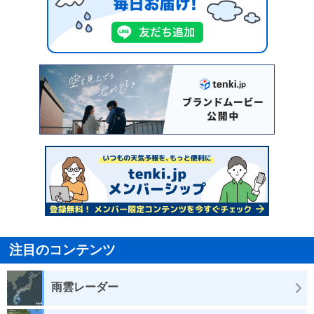
注目のコンテンツ
雨雲レーダー