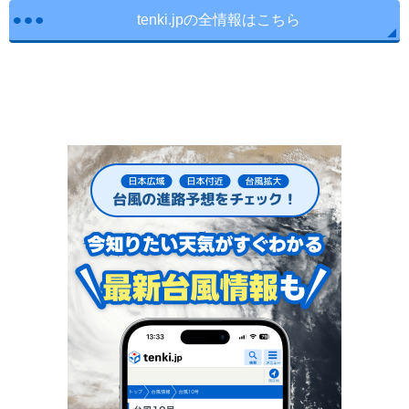
tenki.jpの全情報はこちら