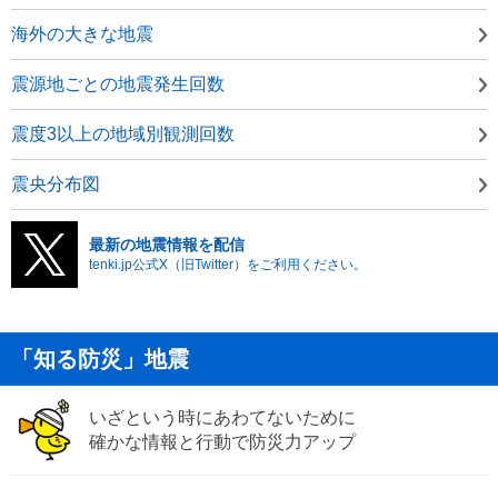
海外の大きな地震
震源地ごとの地震発生回数
震度3以上の地域別観測回数
震央分布図
最新の地震情報を配信
tenki.jp公式X（旧Twitter）をご利用ください。
「知る防災」地震
いざという時にあわてないために
確かな情報と行動で防災力アップ