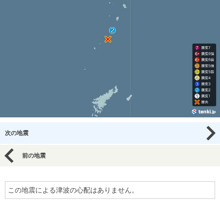
次の地震
前の地震
この地震による津波の心配はありません。