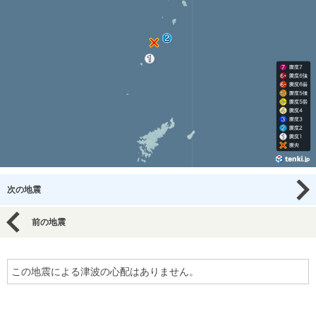
次の地震
前の地震
この地震による津波の心配はありません。