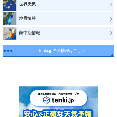
世界天気
地震情報
熱中症情報
tenki.jpの全情報はこちら