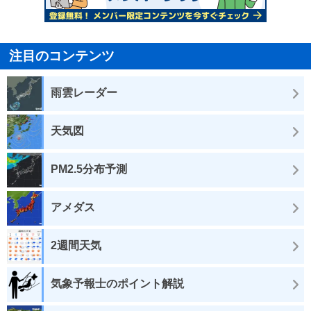
注目のコンテンツ
雨雲レーダー
天気図
PM2.5分布予測
アメダス
2週間天気
気象予報士のポイント解説