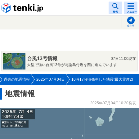
tenki.jp
検索
メニュー
現在地
台風13号情報
07日11:00現在
大型で強い台風13号が与論島付近を西に進んでいます
過去の地震情報
2025年07月04日
10時17分頃発生した地震(最大震度2)
地震情報
2025年07月04日10:20発表