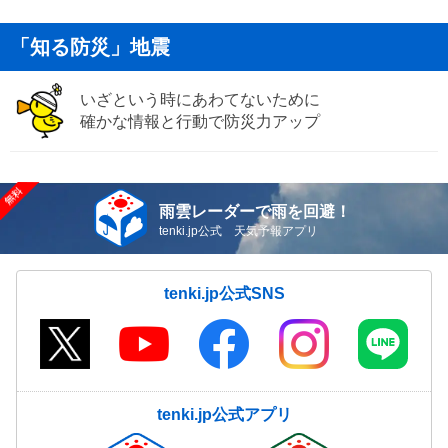
「知る防災」地震
いざという時にあわてないために
確かな情報と行動で防災力アップ
雨雲レーダーで雨を回避！
tenki.jp公式 天気予報アプリ
tenki.jp公式SNS
tenki.jp公式アプリ