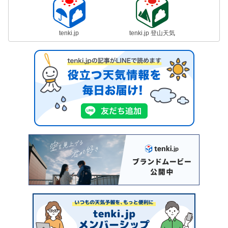
tenki.jp
tenki.jp 登山天気