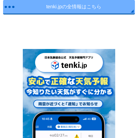
tenki.jpの全情報はこちら