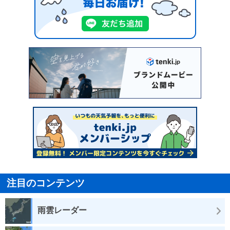
注目のコンテンツ
雨雲レーダー