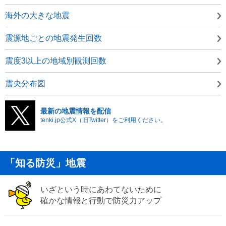
海外の大きな地震
震源地ごとの地震発生回数
震度3以上の地域別観測回数
震央分布図
最新の地震情報を配信
tenki.jp公式X（旧Twitter）をご利用ください。
「知る防災」地震
いざという時にあわてないために
確かな情報と行動で防災力アップ