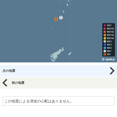
次の地震
前の地震
この地震による津波の心配はありません。