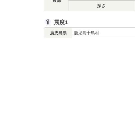
震源
深さ
震度1
鹿児島県
鹿児島十島村