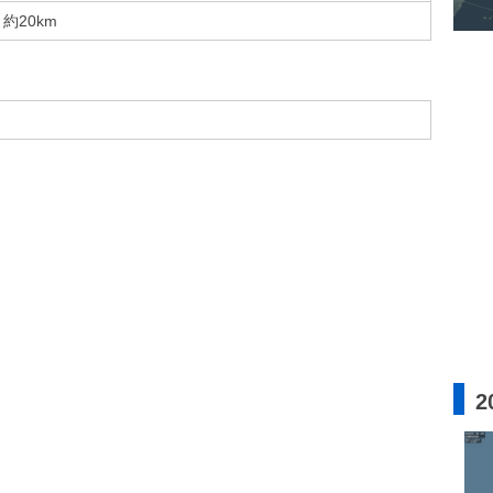
約20km
2