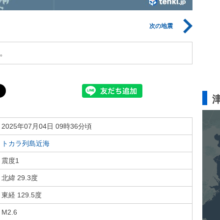
次の地震
。
2025年07月04日 09時36分頃
トカラ列島近海
震度1
北緯 29.3度
東経 129.5度
M2.6