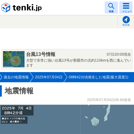
tenki.jp
検索
メニュー
現在地
台風13号情報
07日20:00現在
大型で非常に強い台風13号が那覇市の北約110kmを西に進んでい
ます
過去の地震情報
2025年07月04日
08時42分頃発生した地震(最大震度1)
地震情報
2025年07月04日08:46発表