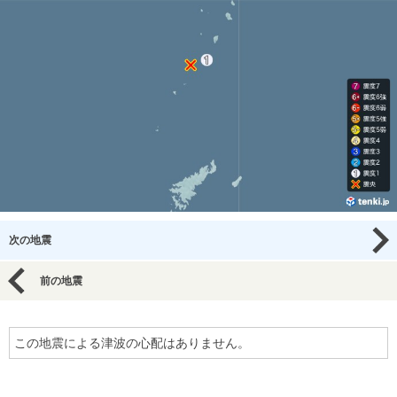
次の地震
前の地震
この地震による津波の心配はありません。