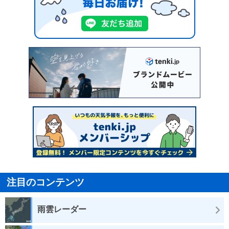
注目のコンテンツ
雨雲レーダー