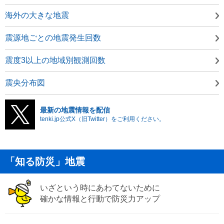
海外の大きな地震
震源地ごとの地震発生回数
震度3以上の地域別観測回数
震央分布図
最新の地震情報を配信
tenki.jp公式X（旧Twitter）をご利用ください。
「知る防災」地震
いざという時にあわてないために
確かな情報と行動で防災力アップ