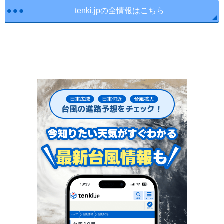
tenki.jpの全情報はこちら