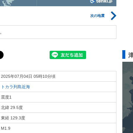
次の地震
。
2025年07月04日 05時10分頃
トカラ列島近海
震度1
北緯 29.5度
東経 129.3度
M1.9