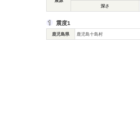
震源
深さ
震度1
鹿児島県
鹿児島十島村