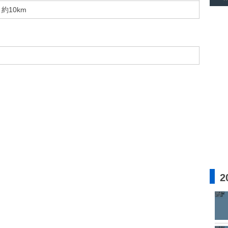
約10km
2