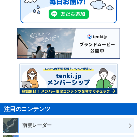
注目のコンテンツ
雨雲レーダー