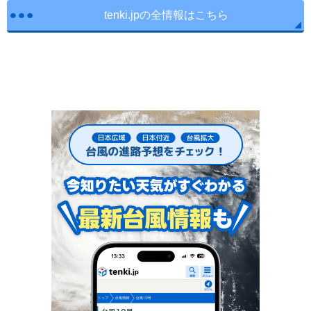
tenki.jpの全情報はこちら