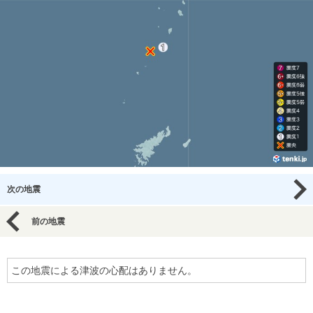
次の地震
前の地震
この地震による津波の心配はありません。