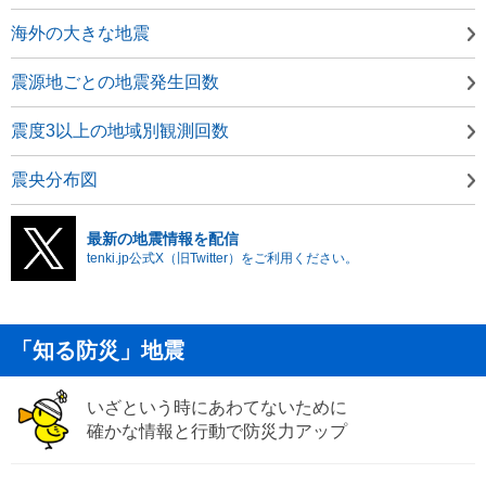
海外の大きな地震
震源地ごとの地震発生回数
震度3以上の地域別観測回数
震央分布図
最新の地震情報を配信
tenki.jp公式X（旧Twitter）をご利用ください。
「知る防災」地震
いざという時にあわてないために
確かな情報と行動で防災力アップ