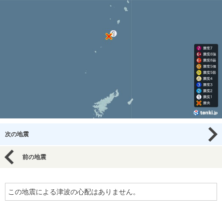
次の地震
前の地震
この地震による津波の心配はありません。