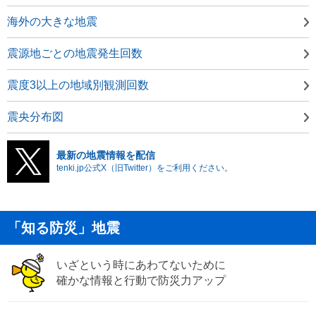
海外の大きな地震
震源地ごとの地震発生回数
震度3以上の地域別観測回数
震央分布図
最新の地震情報を配信
tenki.jp公式X（旧Twitter）をご利用ください。
「知る防災」地震
いざという時にあわてないために
確かな情報と行動で防災力アップ