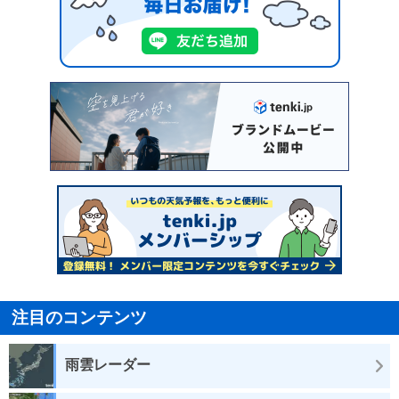
注目のコンテンツ
雨雲レーダー