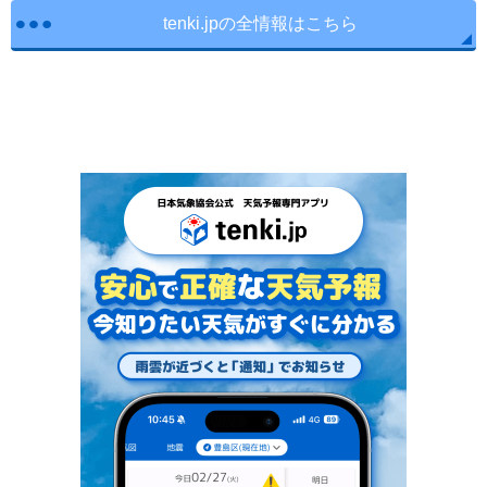
tenki.jpの全情報はこちら