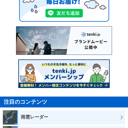
注目のコンテンツ
雨雲レーダー