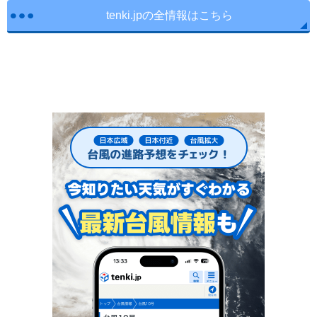
tenki.jpの全情報はこちら