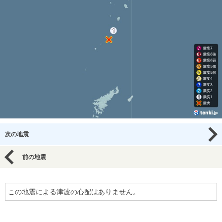
次の地震
前の地震
この地震による津波の心配はありません。