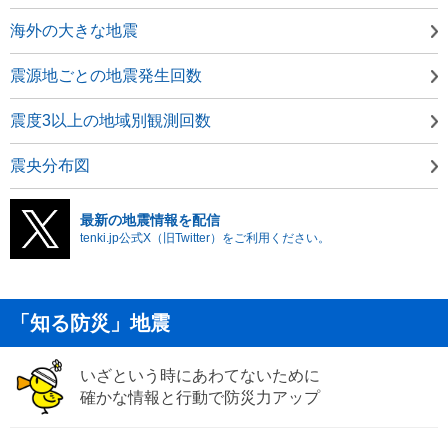
海外の大きな地震
震源地ごとの地震発生回数
震度3以上の地域別観測回数
震央分布図
最新の地震情報を配信
tenki.jp公式X（旧Twitter）をご利用ください。
「知る防災」地震
いざという時にあわてないために
確かな情報と行動で防災力アップ