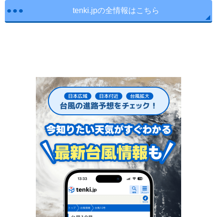
tenki.jpの全情報はこちら