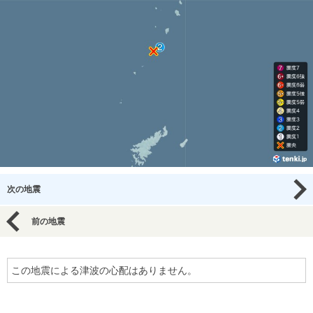
次の地震
前の地震
この地震による津波の心配はありません。