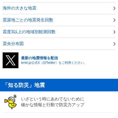
海外の大きな地震
震源地ごとの地震発生回数
震度3以上の地域別観測回数
震央分布図
最新の地震情報を配信
tenki.jp公式X（旧Twitter）をご利用ください。
「知る防災」地震
いざという時にあわてないために
確かな情報と行動で防災力アップ