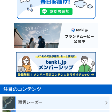
注目のコンテンツ
雨雲レーダー