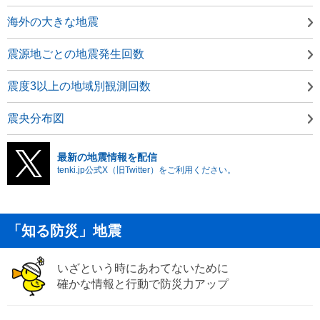
海外の大きな地震
震源地ごとの地震発生回数
震度3以上の地域別観測回数
震央分布図
最新の地震情報を配信
tenki.jp公式X（旧Twitter）をご利用ください。
「知る防災」地震
いざという時にあわてないために
確かな情報と行動で防災力アップ