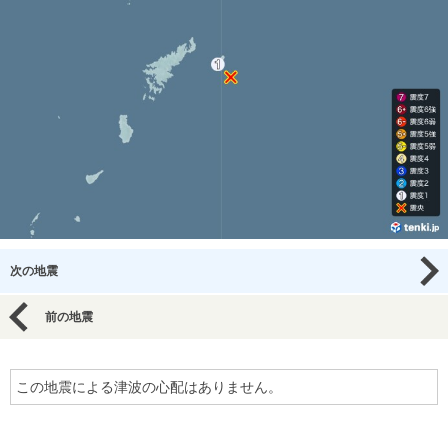
次の地震
前の地震
この地震による津波の心配はありません。