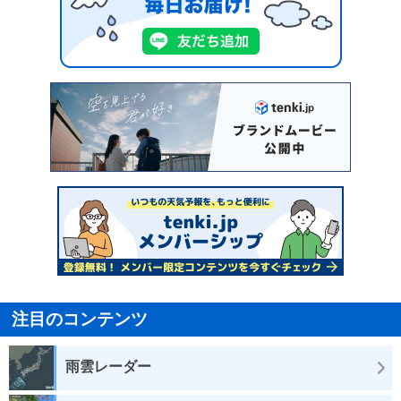
注目のコンテンツ
雨雲レーダー