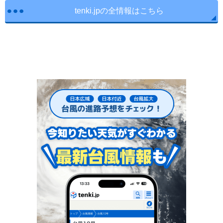
tenki.jpの全情報はこちら