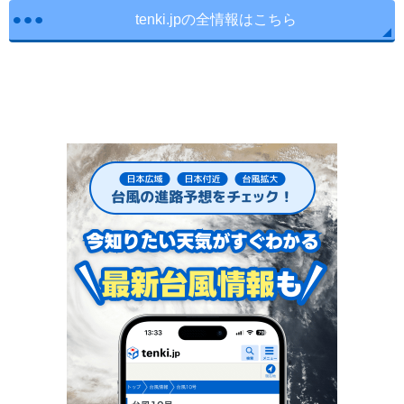
tenki.jpの全情報はこちら