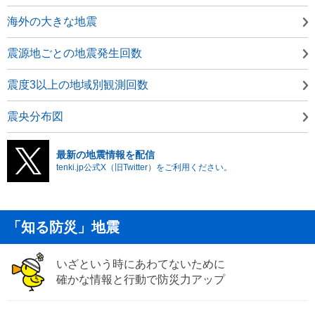
海外の大きな地震
震源地ごとの地震発生回数
震度3以上の地域別観測回数
震央分布図
最新の地震情報を配信
tenki.jp公式X（旧Twitter）をご利用ください。
「知る防災」地震
いざという時にあわてないために
確かな情報と行動で防災力アップ