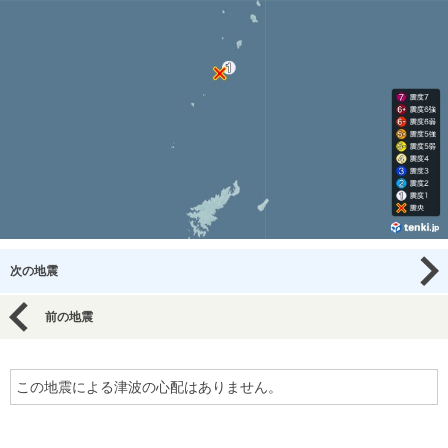
次の地震
前の地震
この地震による津波の心配はありません。