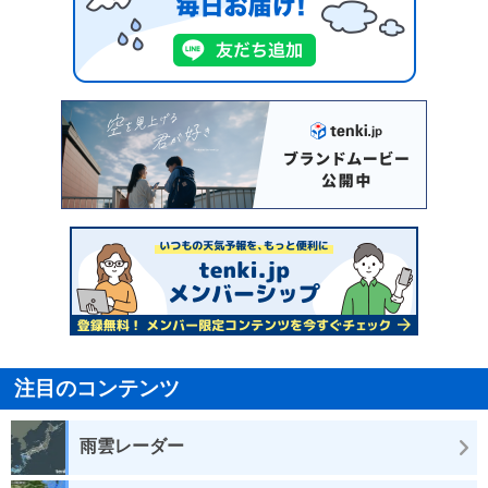
注目のコンテンツ
雨雲レーダー