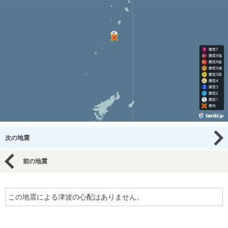
次の地震
前の地震
この地震による津波の心配はありません。