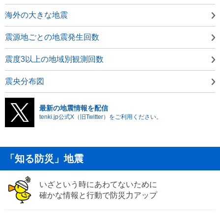
海外の大きな地震
震源地ごとの地震発生回数
震度3以上の地域別観測回数
震央分布図
最新の地震情報を配信
tenki.jp公式X（旧Twitter）をご利用ください。
「知る防災」地震
いざという時にあわてないために
確かな情報と行動で防災力アップ