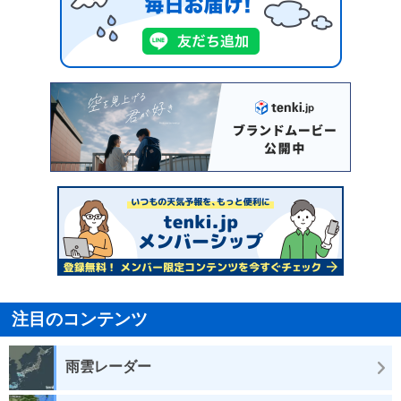
注目のコンテンツ
雨雲レーダー