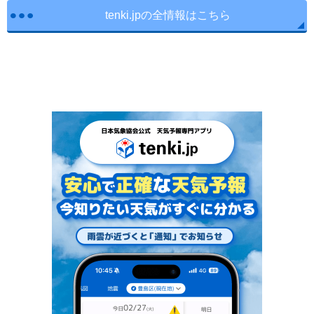
tenki.jpの全情報はこちら