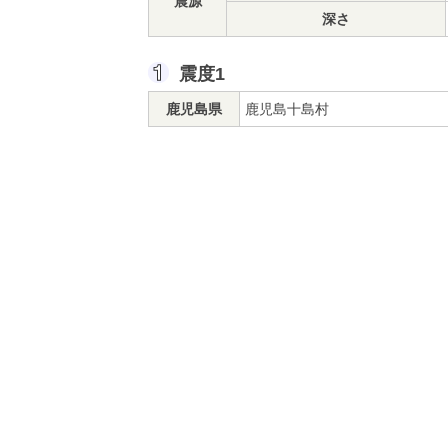
震源
深さ
震度1
鹿児島県
鹿児島十島村