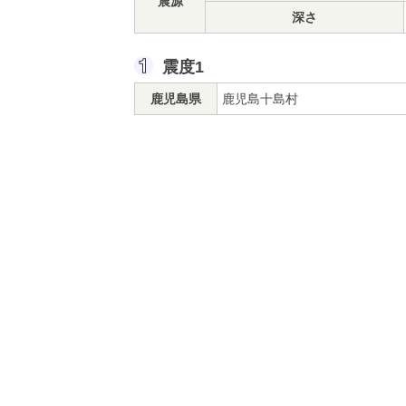
震源
深さ
震度1
鹿児島県
鹿児島十島村