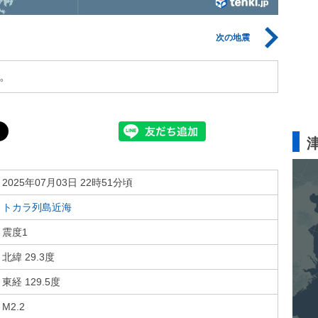
次の地震
。
2025年07月03日 22時51分頃
トカラ列島近海
震度1
北緯 29.3度
東経 129.5度
M2.2