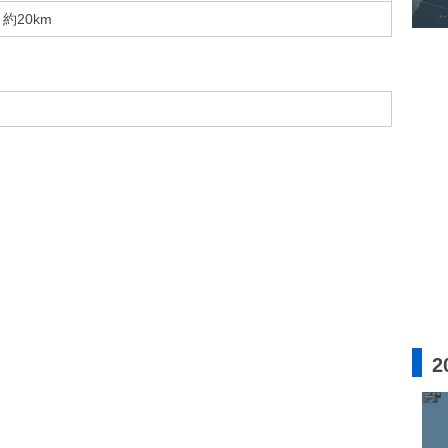
約20km
2