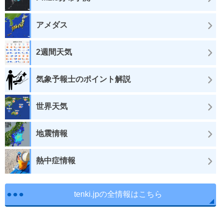
アメダス
2週間天気
気象予報士のポイント解説
世界天気
地震情報
熱中症情報
tenki.jpの全情報はこちら