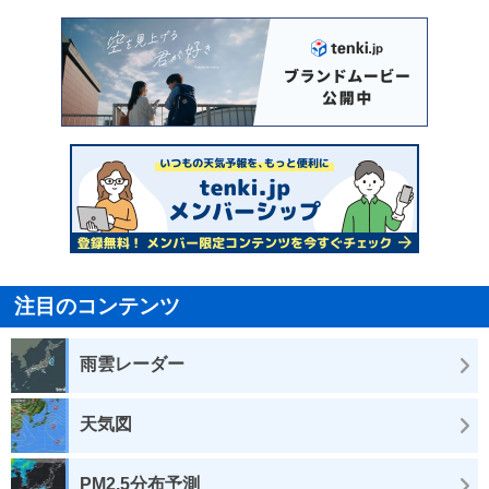
注目のコンテンツ
雨雲レーダー
天気図
PM2.5分布予測