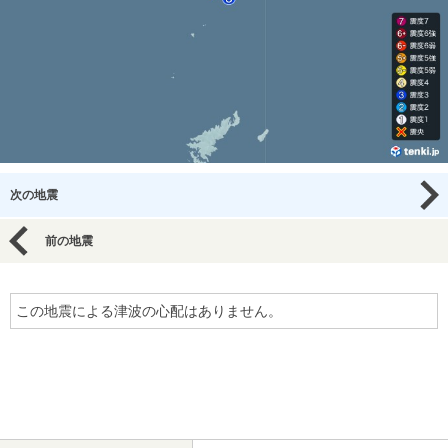
次の地震
前の地震
この地震による津波の心配はありません。