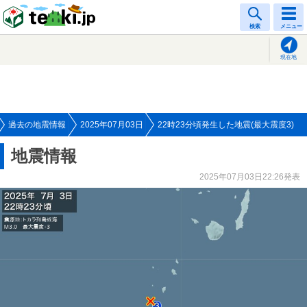
tenki.jp
検索
メニュー
現在地
過去の地震情報
2025年07月03日
22時23分頃発生した地震(最大震度3)
地震情報
2025年07月03日22:26発表