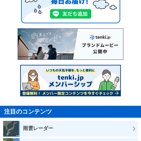
注目のコンテンツ
雨雲レーダー