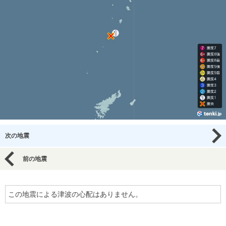
次の地震
前の地震
この地震による津波の心配はありません。