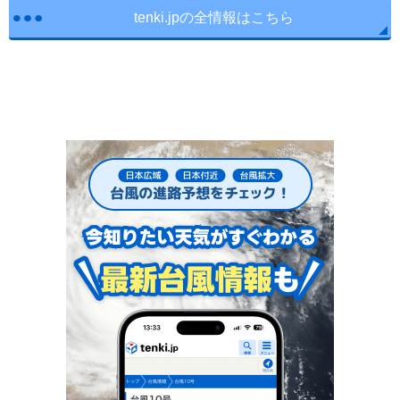
tenki.jpの全情報はこちら