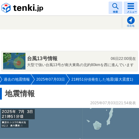
tenki.jp
検索
メニュー
現在地
台風13号情報
06日22:00現在
大型で強い台風13号が南大東島の北約80kmを西に進んでいます
過去の地震情報
2025年07月03日
21時51分頃発生した地震(最大震度1)
地震情報
2025年07月03日21:54発表