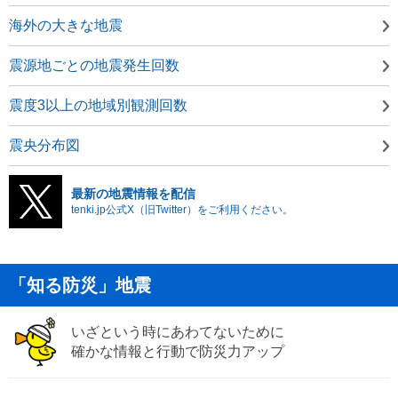
海外の大きな地震
震源地ごとの地震発生回数
震度3以上の地域別観測回数
震央分布図
最新の地震情報を配信
tenki.jp公式X（旧Twitter）をご利用ください。
「知る防災」地震
いざという時にあわてないために
確かな情報と行動で防災力アップ