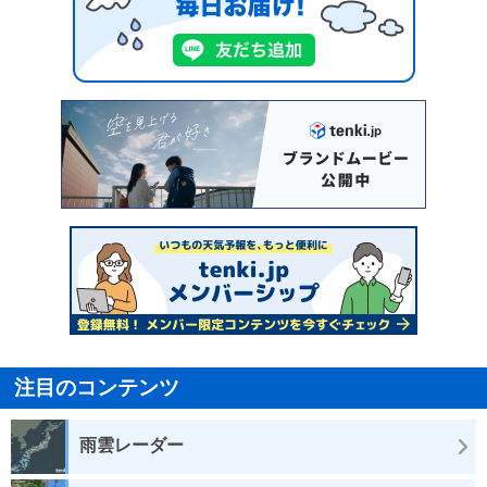
注目のコンテンツ
雨雲レーダー