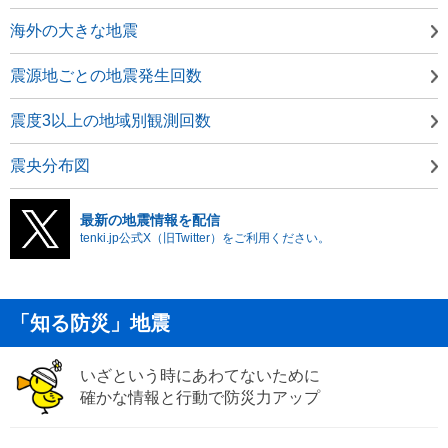
海外の大きな地震
震源地ごとの地震発生回数
震度3以上の地域別観測回数
震央分布図
最新の地震情報を配信
tenki.jp公式X（旧Twitter）をご利用ください。
「知る防災」地震
いざという時にあわてないために
確かな情報と行動で防災力アップ