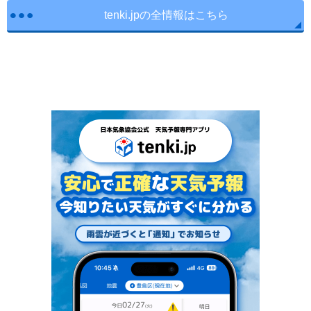
tenki.jpの全情報はこちら