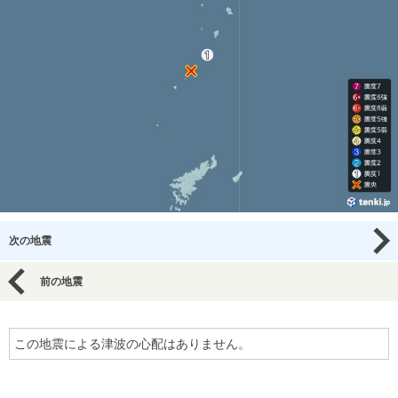
次の地震
前の地震
この地震による津波の心配はありません。