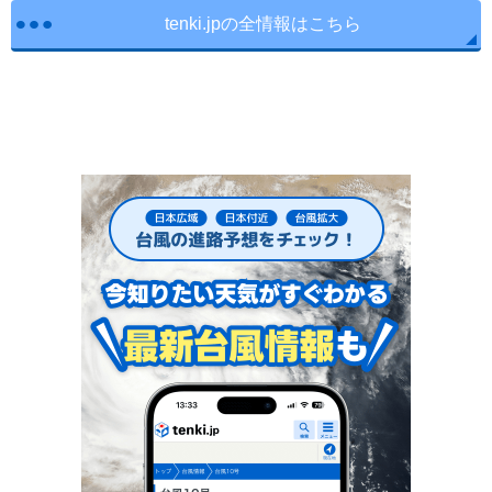
tenki.jpの全情報はこちら