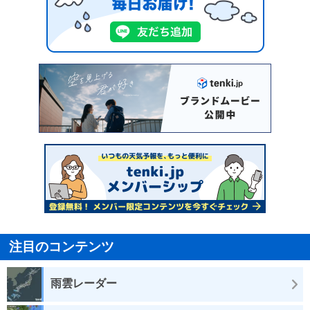
注目のコンテンツ
雨雲レーダー