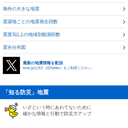
海外の大きな地震
震源地ごとの地震発生回数
震度3以上の地域別観測回数
震央分布図
最新の地震情報を配信
tenki.jp公式X（旧Twitter）をご利用ください。
「知る防災」地震
いざという時にあわてないために
確かな情報と行動で防災力アップ