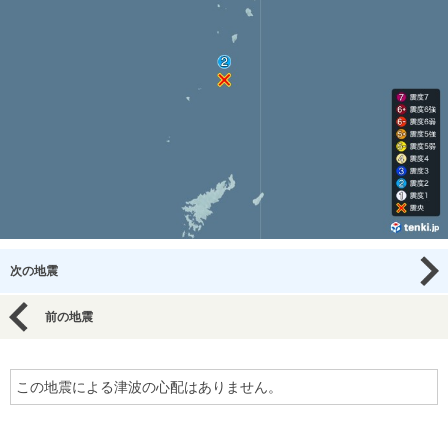
次の地震
前の地震
この地震による津波の心配はありません。