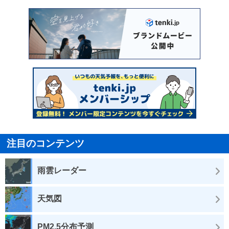
注目のコンテンツ
雨雲レーダー
天気図
PM2.5分布予測