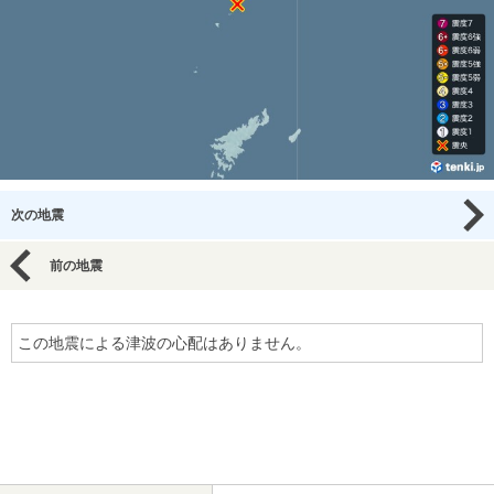
次の地震
前の地震
この地震による津波の心配はありません。