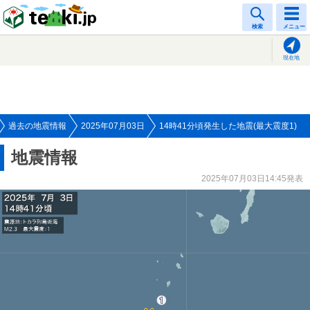
tenki.jp
検索
メニュー
現在地
過去の地震情報
2025年07月03日
14時41分頃発生した地震(最大震度1)
地震情報
2025年07月03日14:45発表