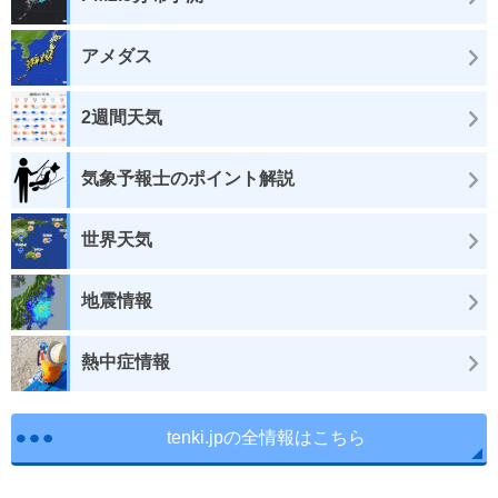
アメダス
2週間天気
気象予報士のポイント解説
世界天気
地震情報
熱中症情報
tenki.jpの全情報はこちら