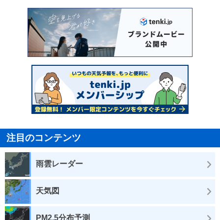
注目のコンテンツ
雨雲レーダー
天気図
PM2.5分布予測