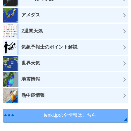
アメダス
2週間天気
気象予報士のポイント解説
世界天気
地震情報
熱中症情報
tenki.jpの全情報はこちら