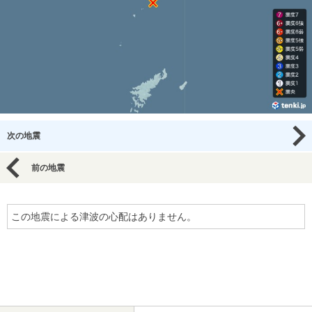
次の地震
前の地震
この地震による津波の心配はありません。