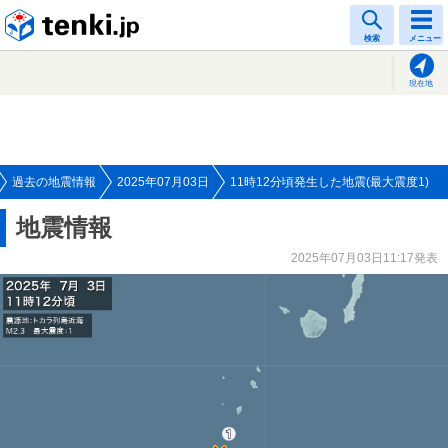
tenki.jp
検索
メニュー
現在地
過去の地震情報
2025年07月03日
11時12分頃発生した地震(最大震度1)
地震情報
2025年07月03日11:17発表