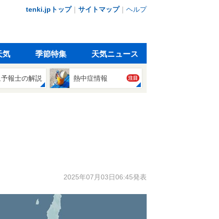
tenki.jpトップ
｜
サイトマップ
｜
ヘルプ
天気
季節特集
天気ニュース
象予報士の解説
熱中症情報
注目
2025年07月03日06:45発表