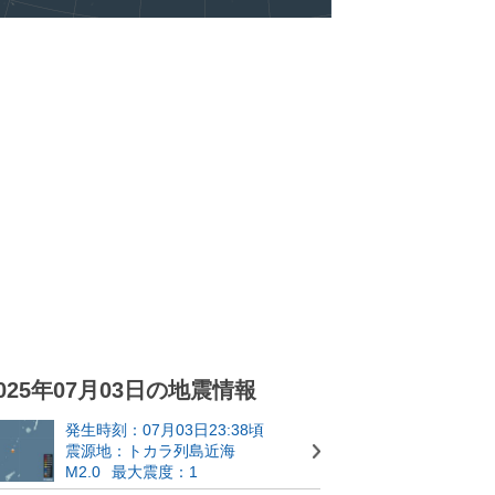
025年07月03日の地震情報
発生時刻：07月03日23:38頃
震源地：トカラ列島近海
M2.0
最大震度：1