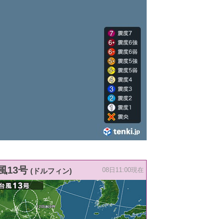
風13号
(ドルフィン)
08日11:00現在