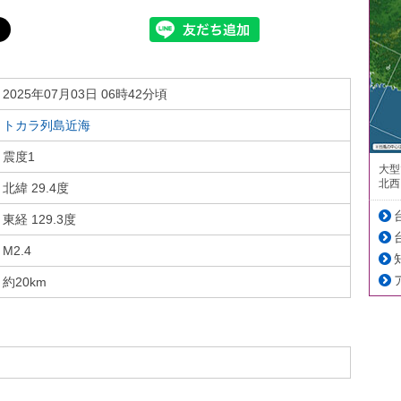
2025年07月03日 06時42分頃
トカラ列島近海
震度1
大型
北西
北緯 29.4度
東経 129.3度
M2.4
約20km